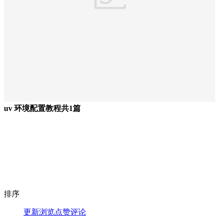
uv 环境配置教程
共1篇
排序
更新
浏览
点赞
评论