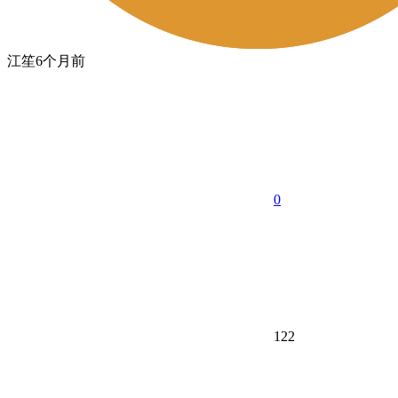
江笙
6个月前
0
122