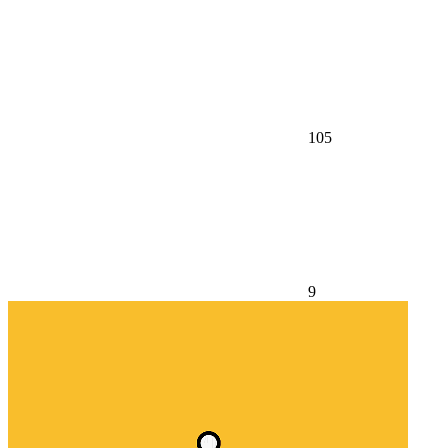
105
9