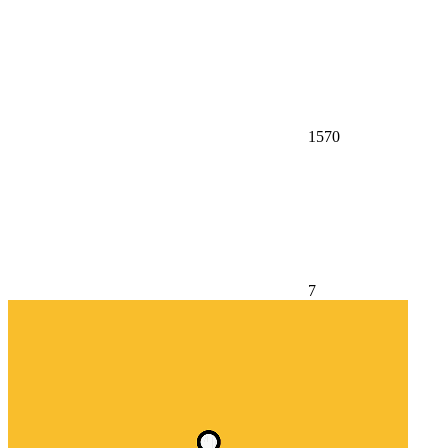
1570
7