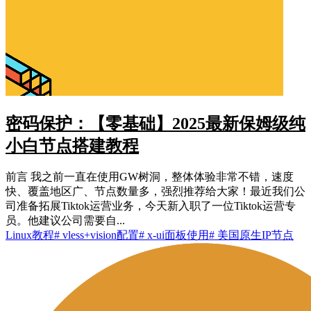
密码保护：【零基础】2025最新保姆级纯
小白节点搭建教程
前言 我之前一直在使用GW树洞，整体体验非常不错，速度
快、覆盖地区广、节点数量多，强烈推荐给大家！最近我们公
司准备拓展Tiktok运营业务，今天新入职了一位Tiktok运营专
员。他建议公司需要自...
Linux教程
# vless+vision配置
# x-ui面板使用
# 美国原生IP节点