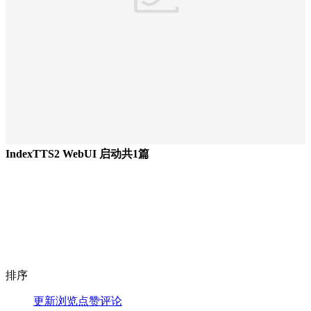
IndexTTS2 WebUI 启动
共1篇
排序
更新
浏览
点赞
评论