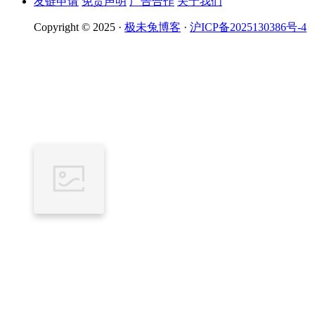
友链申请
免责声明
广告合作
关于我们
Copyright © 2025 ·
极未兔博客
·
沪ICP备2025130386号-4