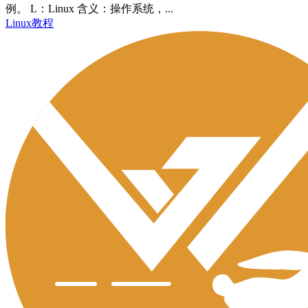
例。 L：Linux 含义：操作系统，...
Linux教程