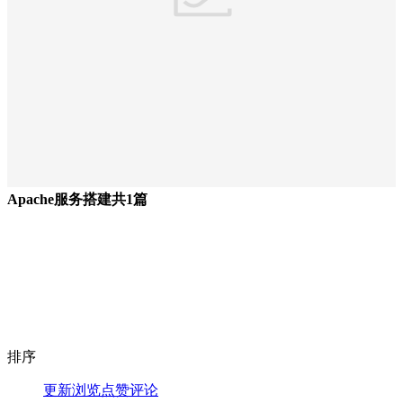
Apache服务搭建
共1篇
排序
更新
浏览
点赞
评论